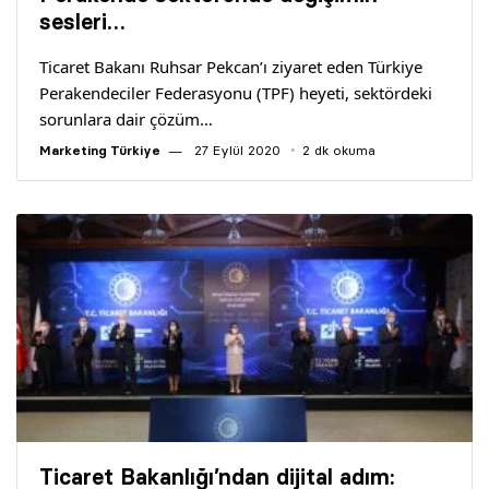
Yazarlar
sesleri…
Ticaret Bakanı Ruhsar Pekcan’ı ziyaret eden Türkiye
Araştırma
Perakendeciler Federasyonu (TPF) heyeti, sektördeki
sorunlara dair çözüm…
Marketing Türkiye
27 Eylül 2020
2 dk okuma
Ticaret Bakanlığı’ndan dijital adım: