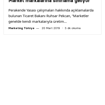
Market markalarına sınırlama geliyor
Perakende Yasası çalışmaları hakkında açıklamalarda
bulunan Ticaret Bakanı Ruhsar Pekcan, “Marketler
genelde kendi markalarıyla üretim…
Marketing Türkiye
20 Mart 2019
3 dk okuma