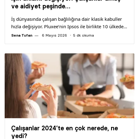
Yazarlar
ve aidiyet peşinde…
İş dünyasında çalışan bağlılığına dair klasik kabuller
Araştırma
hızla değişiyor. Pluxee’nin Ipsos ile birlikte 10 ülkede…
Sena Tufan
6 Mayıs 2026
5 dk okuma
Çalışanlar 2024’te en çok nerede, ne
yedi?