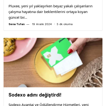
Pluxee, yeni yıl yaklaşırken beyaz yakalı çalışanların
çalışma hayatına dair beklentilerini ortaya koyan
güncel bir…
Sena Tufan
19 Aralık 2024
3 dk okuma
Sodexo adını değiştirdi!
Sodexo Avantaj ve Ödüllendirme Hizmetleri, yeni