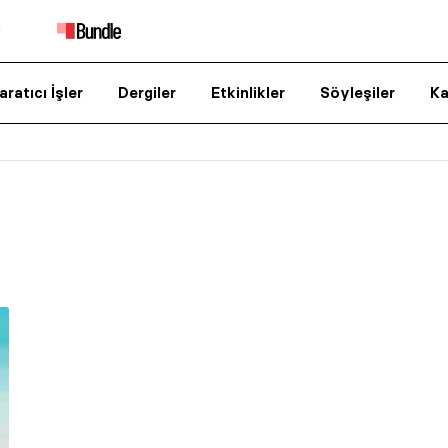
aratıcı İşler
Dergiler
Etkinlikler
Söyleşiler
Ka