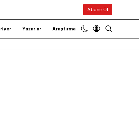
Abone Ol
riyer
Yazarlar
Araştırma