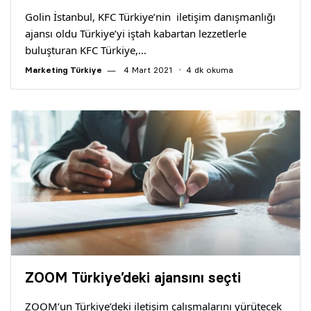
Golin İstanbul, KFC Türkiye’nin iletişim danışmanlığı
ajansı oldu Türkiye’yi iştah kabartan lezzetlerle
buluşturan KFC Türkiye,…
Marketing Türkiye
4 Mart 2021
4 dk okuma
ZOOM Türkiye’deki ajansını seçti
ZOOM’un Türkiye’deki iletişim çalışmalarını yürütecek