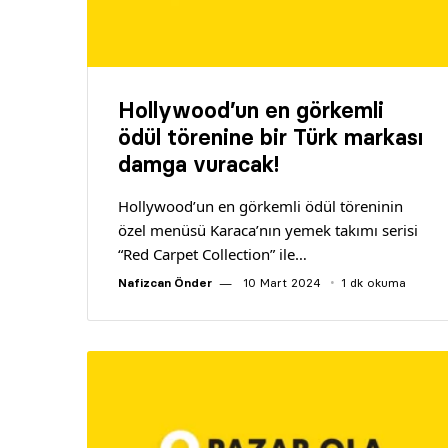
Hollywood’un en görkemli
ödül törenine bir Türk markası
damga vuracak!
Hollywood’un en görkemli ödül töreninin
özel menüsü Karaca’nın yemek takımı serisi
“Red Carpet Collection” ile…
Nafizcan Önder
10 Mart 2024
1 dk okuma