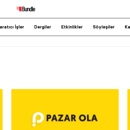
aratıcı İşler
Dergiler
Etkinlikler
Söyleşiler
Ka