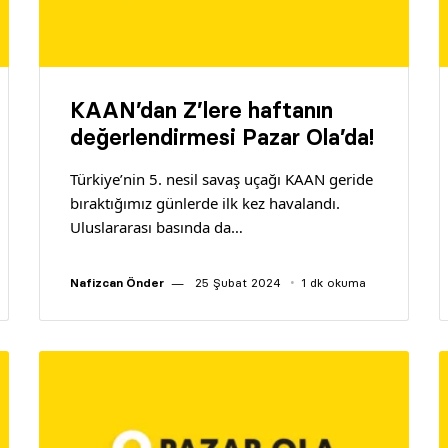
KAAN’dan Z’lere haftanın
değerlendirmesi Pazar Ola’da!
Türkiye’nin 5. nesil savaş uçağı KAAN geride
bıraktığımız günlerde ilk kez havalandı.
Uluslararası basında da…
Nafizcan Önder
25 Şubat 2024
1 dk okuma