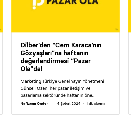
Dilber’den “Cem Karaca’nın
Gözyaşları”na haftanın
değerlendirmesi “Pazar
Ola”da!
Marketing Türkiye Genel Yayın Yönetmeni
Günseli Özen, her pazar iletişim ve
pazarlama sektöründe haftanın öne…
Nafizcan Önder
4 Şubat 2024
1 dk okuma