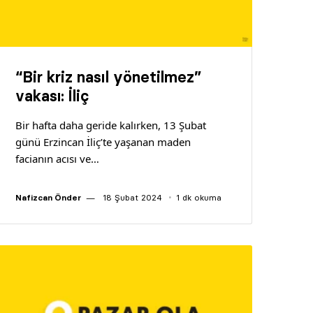
“Bir kriz nasıl yönetilmez”
vakası: İliç
Bir hafta daha geride kalırken, 13 Şubat
günü Erzincan İliç’te yaşanan maden
facianın acısı ve…
Nafizcan Önder
18 Şubat 2024
1 dk okuma