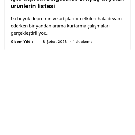
Yazarlar
ürünlerin listesi
İki büyük depremin ve artçılarının etkileri hala devam
Araştırma
ederken bir yandan arama kurtarma çalışmaları
gerçekleştiriliyor…
Gizem Yıldız
8 Şubat 2023
1 dk okuma