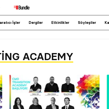
aratıcı İşler
Dergiler
Etkinlikler
Söyleşiler
Ka
ING ACADEMY