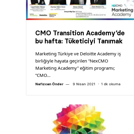
CMO Transition Academy’de
bu hafta: Tüketiciyi Tanımak
Marketing Türkiye ve Deloitte Academy iş
birliğiyle hayata geçirilen “NexCMO
Marketing Academy” eğitim programı;
“CMO…
Nafizcan Önder
9 Nisan 2021
1 dk okuma