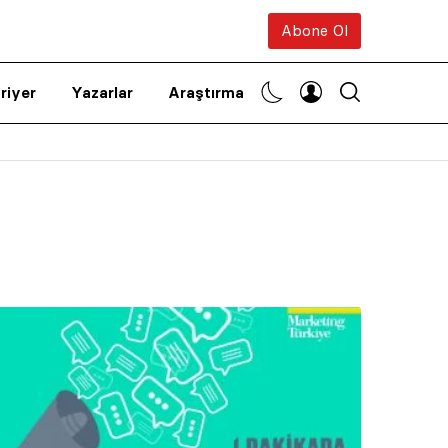
Abone Ol
riyer
Yazarlar
Araştırma