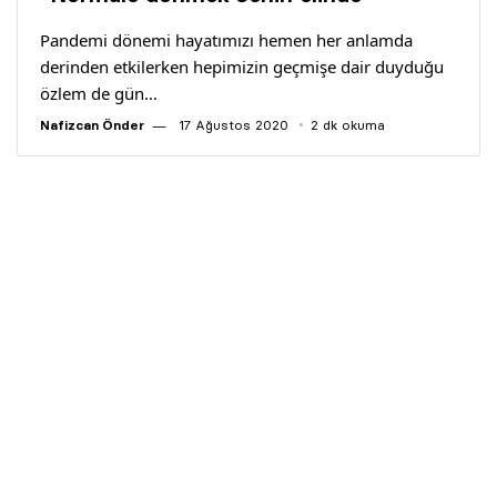
Yazarlar
Pandemi dönemi hayatımızı hemen her anlamda
derinden etkilerken hepimizin geçmişe dair duyduğu
Araştırma
özlem de gün…
Nafizcan Önder
17 Ağustos 2020
2 dk okuma