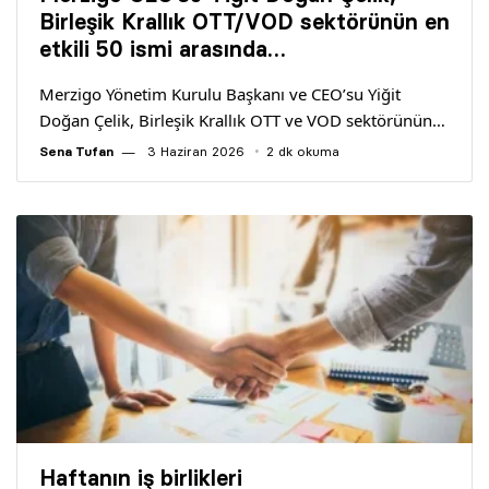
Yazarlar
Birleşik Krallık OTT/VOD sektörünün en
etkili 50 ismi arasında…
Araştırma
Merzigo Yönetim Kurulu Başkanı ve CEO’su Yiğit
Doğan Çelik, Birleşik Krallık OTT ve VOD sektörünün…
Sena Tufan
3 Haziran 2026
2 dk okuma
Haftanın iş birlikleri