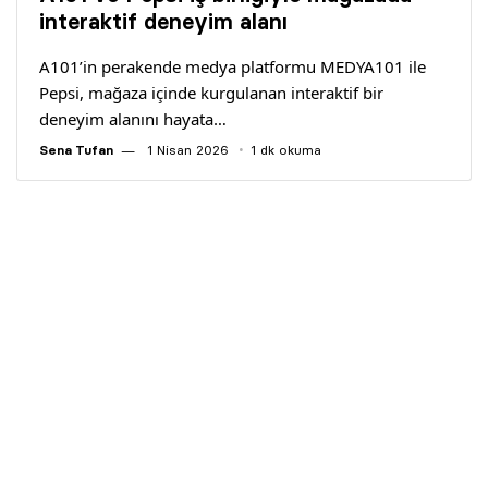
Yazarlar
interaktif deneyim alanı
A101’in perakende medya platformu MEDYA101 ile
Araştırma
Pepsi, mağaza içinde kurgulanan interaktif bir
deneyim alanını hayata…
Sena Tufan
1 Nisan 2026
1 dk okuma