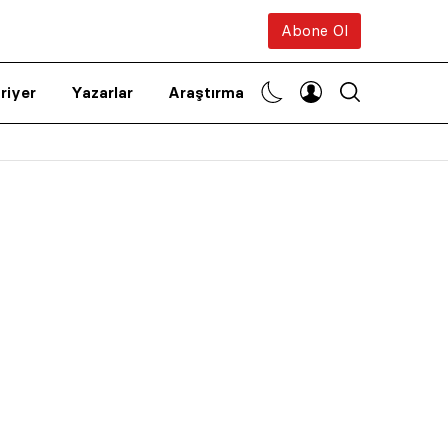
Abone Ol
riyer
Yazarlar
Araştırma