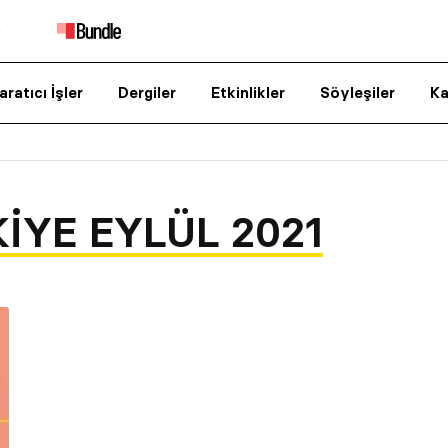
aratıcı İşler
Dergiler
Etkinlikler
Söyleşiler
Ka
IYE EYLÜL 2021