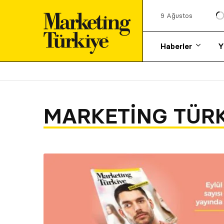
9 Ağustos
Haberler
Y
MARKETING TÜRK