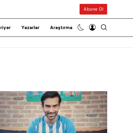
Abone Ol
riyer
Yazarlar
Araştırma