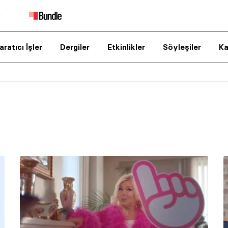
aratıcı İşler
Dergiler
Etkinlikler
Söyleşiler
Ka