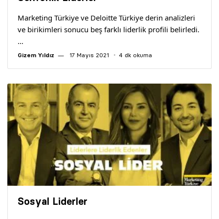
Yazarlar
Marketing Türkiye ve Deloitte Türkiye derin analizleri
ve birikimleri sonucu beş farklı liderlik profili belirledi.
Araştırma
…
Gizem Yıldız
17 Mayıs 2021
4 dk okuma
Sosyal Liderler