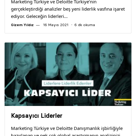
Marketing Türkiye ve Deloitte Türkiye’nin
gerçekleştirdiği analizler beş yeni liderlik vasfına işaret
ediyor. Geleceğin liderleri…
Gizem Yıldız
16 Mayıs 2021
6 dk okuma
Kapsayıcı Liderler
Marketing Türkiye ve Deloitte Danışmanlık işbirliğiyle
hazırlanan ve pek çok global araştırmanın analizinizi