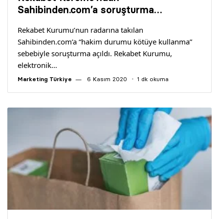
Yazarlar
Sahibinden.com’a soruşturma…
Rekabet Kurumu’nun radarına takılan
Araştırma
Sahibinden.com’a “hakim durumu kötüye kullanma”
sebebiyle soruşturma açıldı. Rekabet Kurumu,
elektronik…
Marketing Türkiye
6 Kasım 2020
1 dk okuma