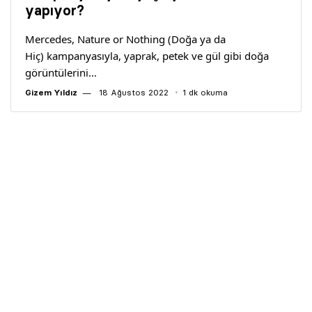
yapıyor?
Mercedes, Nature or Nothing (Doğa ya da
Hiç) kampanyasıyla, yaprak, petek ve gül gibi doğa
görüntülerini…
Gizem Yıldız
18 Ağustos 2022
1 dk okuma