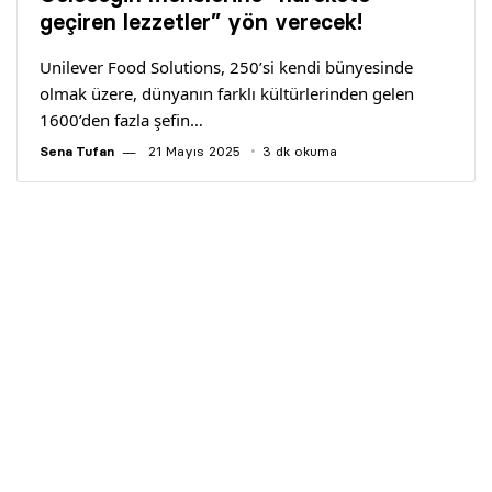
Yazarlar
geçiren lezzetler” yön verecek!
Unilever Food Solutions, 250’si kendi bünyesinde
Araştırma
olmak üzere, dünyanın farklı kültürlerinden gelen
1600’den fazla şefin…
Sena Tufan
21 Mayıs 2025
3 dk okuma