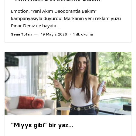
Yazarlar
Emotion, “Yeni Akım Deodorantla Bakım”
kampanyasıyla duyurdu. Markanın yeni reklam yüzü
Araştırma
Pınar Deniz ile hayata…
Sena Tufan
19 Mayıs 2026
1 dk okuma
“Miyys gibi” bir yaz…