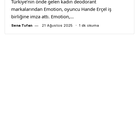
Türkiye’nin önde gelen kadın deodorant
markalarından Emotion, oyuncu Hande Erçel iş
birliğine imza attı. Emotion,…
Sena Tufan
21 Ağustos 2025
1 dk okuma