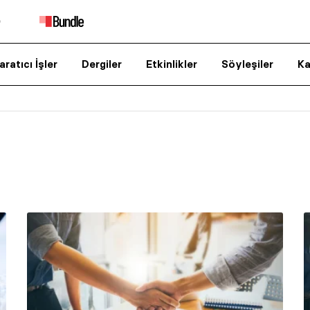
aratıcı İşler
Dergiler
Etkinlikler
Söyleşiler
Ka