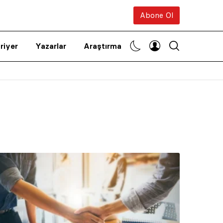
Abone Ol
riyer
Yazarlar
Araştırma