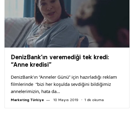
DenizBank’ın veremediği tek kredi:
“Anne kredisi”
DenizBank’ın “Anneler Günü” için hazırladığı reklam
filmlerinde “bizi her koşulda sevdiğini bildiğimiz
annelerimizin, hata da…
Marketing Türkiye
10 Mayıs 2019
1 dk okuma