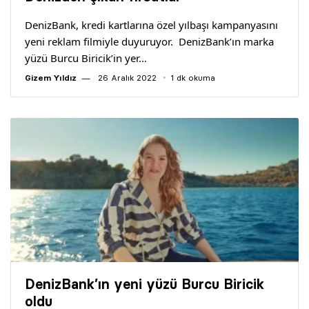
Yazarlar
DenizBank, kredi kartlarına özel yılbaşı kampanyasını
yeni reklam filmiyle duyuruyor. DenizBank’ın marka
Araştırma
yüzü Burcu Biricik’in yer…
Gizem Yıldız
26 Aralık 2022
1 dk okuma
DenizBank’ın yeni yüzü Burcu Biricik
oldu