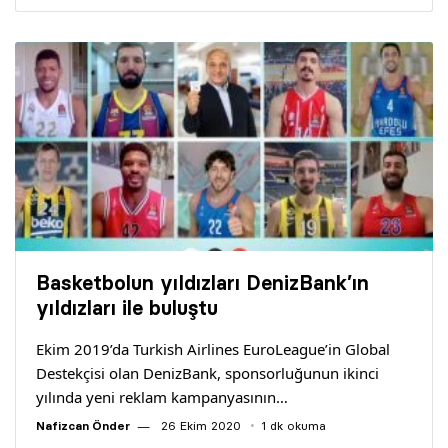
Basketbolun yıldızları DenizBank’ın
yıldızları ile buluştu
Ekim 2019’da Turkish Airlines EuroLeague’in Global
Destekçisi olan DenizBank, sponsorluğunun ikinci
yılında yeni reklam kampanyasının…
Nafizcan Önder
26 Ekim 2020
1 dk okuma