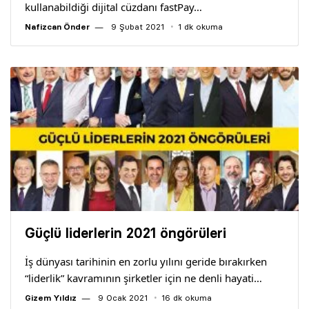
kullanabildiği dijital cüzdanı fastPay…
Nafizcan Önder
9 Şubat 2021
1 dk okuma
Güçlü liderlerin 2021 öngörüleri
İş dünyası tarihinin en zorlu yılını geride bırakırken
“liderlik” kavramının şirketler için ne denli hayati…
Gizem Yıldız
9 Ocak 2021
16 dk okuma