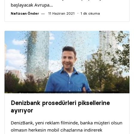
başlayacak Avrupa…
Nafizcan Önder
11 Haziran 2021
1 dk okuma
Denizbank prosedürleri piksellerine
ayırıyor
DenizBank, yeni reklam filminde, banka müşteri olsun
olmasın herkesin mobil cihazlarına indirerek