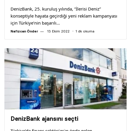
DenizBank, 25. kuruluş yılında, “İlerisi Deniz”
konseptiyle hayata geçirdiği yeni reklam kampanyası
için Türkiye’nin başarılı…
Nafizcan Önder
13 Ekim 2022
1 dk okuma
DenizBank ajansını seçti
Türkiye’de finans sektörünün önde gelen