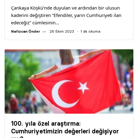
Çankaya Köşkü’nde duyulan ve ardından bir ulusun
kaderini değiştiren “Efendiler, yarın Cumhuriyeti ilan
edeceğiz” cümlesinin…
Nafizcan Önder
26 Ekim 2023
1 dk okuma
100. yıla özel araştırma:
Cumhuriyetimizin değerleri değişiyor