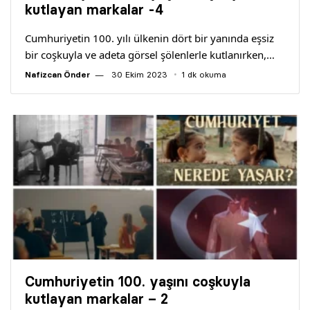
kutlayan markalar -4
Cumhuriyetin 100. yılı ülkenin dört bir yanında eşsiz
bir coşkuyla ve adeta görsel şölenlerle kutlanırken,…
Nafizcan Önder
30 Ekim 2023
1 dk okuma
Cumhuriyetin 100. yaşını coşkuyla
kutlayan markalar – 2