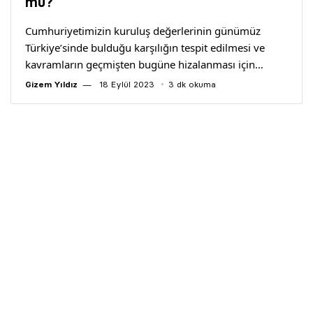
mu?
Cumhuriyetimizin kuruluş değerlerinin günümüz
Türkiye’sinde bulduğu karşılığın tespit edilmesi ve
kavramların geçmişten bugüne hizalanması için…
Gizem Yıldız
18 Eylül 2023
3 dk okuma