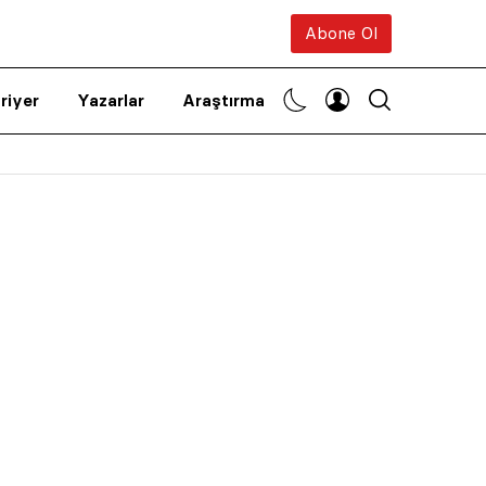
Abone Ol
riyer
Yazarlar
Araştırma