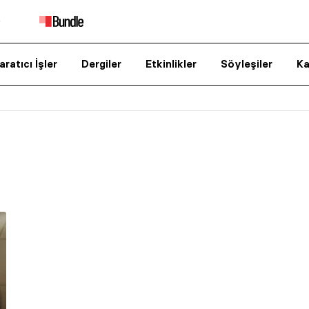
aratıcı İşler
Dergiler
Etkinlikler
Söyleşiler
Ka