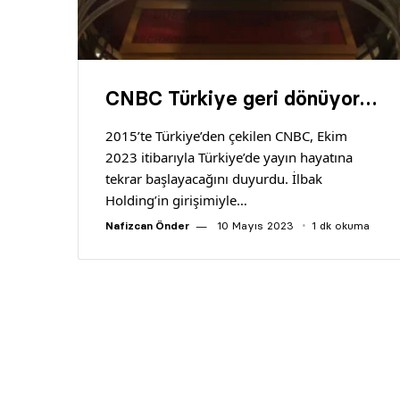
CNBC Türkiye geri dönüyor…
2015’te Türkiye’den çekilen CNBC, Ekim
2023 itibarıyla Türkiye’de yayın hayatına
tekrar başlayacağını duyurdu. İlbak
Holding’in girişimiyle…
Nafizcan Önder
10 Mayıs 2023
1 dk okuma