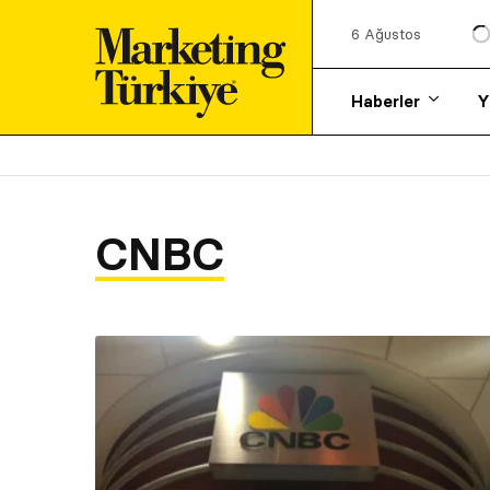
6 Ağustos
Haberler
Y
CNBC