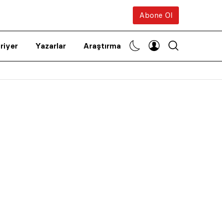
Abone Ol
riyer
Yazarlar
Araştırma