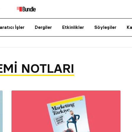
aratıcı İşler
Dergiler
Etkinlikler
Söyleşiler
Ka
EMI NOTLARI