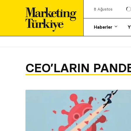
8 Ağustos
Haberler
Y
CEO’LARIN PAND