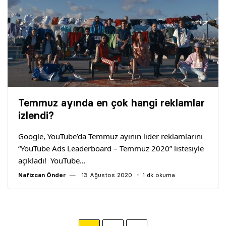
Temmuz ayında en çok hangi reklamlar
izlendi?
Google, YouTube’da Temmuz ayının lider reklamlarını
“YouTube Ads Leaderboard – Temmuz 2020” listesiyle
açıkladı! YouTube…
Nafizcan Önder
13 Ağustos 2020
1 dk okuma