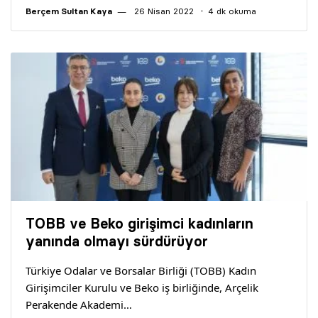
Berçem Sultan Kaya
26 Nisan 2022
4 dk okuma
TOBB ve Beko girişimci kadınların
yanında olmayı sürdürüyor
Türkiye Odalar ve Borsalar Birliği (TOBB) Kadın
Girişimciler Kurulu ve Beko iş birliğinde, Arçelik
Perakende Akademi…