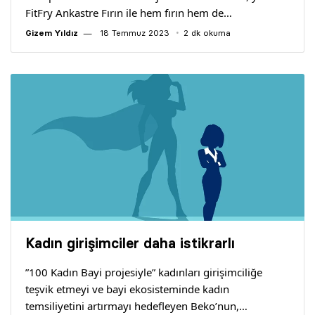
FitFry Ankastre Fırın ile hem fırın hem de…
Gizem Yıldız
18 Temmuz 2023
2 dk okuma
Kadın girişimciler daha istikrarlı
”100 Kadın Bayi projesiyle” kadınları girişimciliğe
teşvik etmeyi ve bayi ekosisteminde kadın
temsiliyetini artırmayı hedefleyen Beko’nun,…