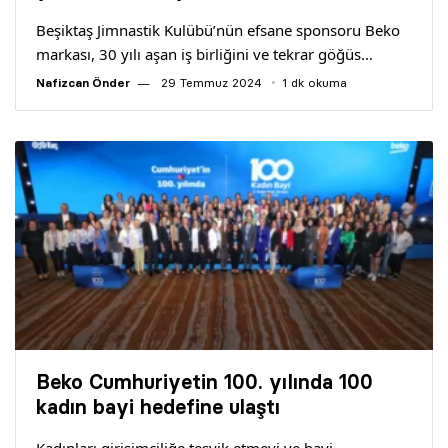
Beşiktaş Jimnastik Kulübü’nün efsane sponsoru Beko
markası, 30 yılı aşan iş birliğini ve tekrar göğüs…
Nafizcan Önder
29 Temmuz 2024
1 dk okuma
Beko Cumhuriyetin 100. yılında 100
kadın bayi hedefine ulaştı