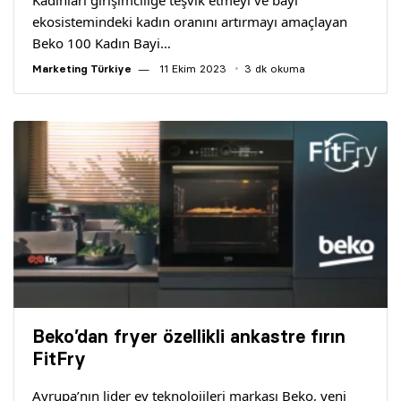
Kadınları girişimciliğe teşvik etmeyi ve bayi
ekosistemindeki kadın oranını artırmayı amaçlayan
Beko 100 Kadın Bayi…
Marketing Türkiye
11 Ekim 2023
3 dk okuma
Beko’dan fryer özellikli ankastre fırın
FitFry
Avrupa’nın lider ev teknolojileri markası Beko, yeni