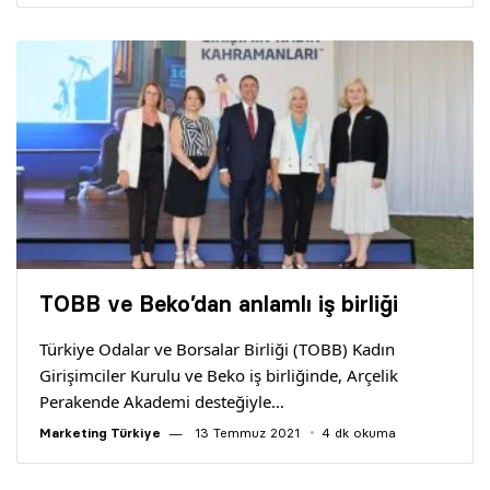
TOBB ve Beko’dan anlamlı iş birliği
Türkiye Odalar ve Borsalar Birliği (TOBB) Kadın
Girişimciler Kurulu ve Beko iş birliğinde, Arçelik
Perakende Akademi desteğiyle…
Marketing Türkiye
13 Temmuz 2021
4 dk okuma