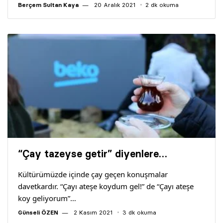
Berçem Sultan Kaya
20 Aralık 2021
2 dk okuma
“Çay tazeyse getir” diyenlere…
Kültürümüzde içinde çay geçen konuşmalar
davetkardır. “Çayı ateşe koydum gel!” de “Çayı ateşe
koy geliyorum”…
Günseli ÖZEN
2 Kasım 2021
3 dk okuma