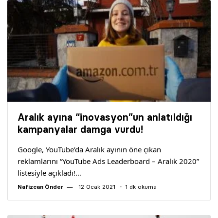
Aralık ayına “inovasyon”un anlatıldığı
kampanyalar damga vurdu!
Google, YouTube’da Aralık ayının öne çıkan
reklamlarını “YouTube Ads Leaderboard – Aralık 2020”
listesiyle açıkladı!…
Nafizcan Önder
12 Ocak 2021
1 dk okuma