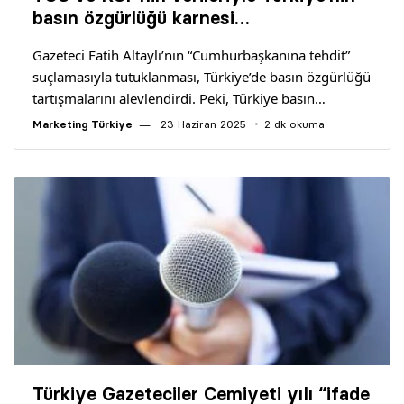
Yazarlar
basın özgürlüğü karnesi…
Gazeteci Fatih Altaylı’nın “Cumhurbaşkanına tehdit”
Araştırma
suçlamasıyla tutuklanması, Türkiye’de basın özgürlüğü
tartışmalarını alevlendirdi. Peki, Türkiye basın…
Marketing Türkiye
23 Haziran 2025
2 dk okuma
Türkiye Gazeteciler Cemiyeti yılı “ifade