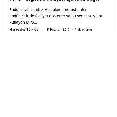
Yazarlar
Endüstriyel çember ve paketleme sistemleri
endüstrisinde faaliyet gösteren ve bu sene 20. yılını
Araştırma
kutlayan MPS…
Marketing Türkiye
11 Haziran 2019
1 dk okuma