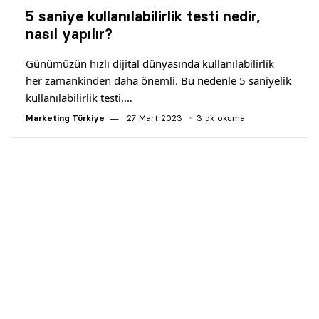
Yazarlar
5 saniye kullanılabilirlik testi nedir,
nasıl yapılır?
Araştırma
Günümüzün hızlı dijital dünyasında kullanılabilirlik
her zamankinden daha önemli. Bu nedenle 5 saniyelik
kullanılabilirlik testi,…
Marketing Türkiye
27 Mart 2023
3 dk okuma