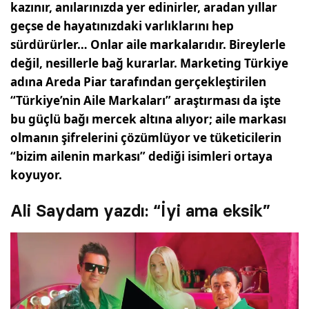
kazınır, anılarınızda yer edinirler, aradan yıllar
geçse de hayatınızdaki varlıklarını hep
sürdürürler… Onlar aile markalarıdır. Bireylerle
değil, nesillerle bağ kurarlar. Marketing Türkiye
adına Areda Piar tarafından gerçekleştirilen
“Türkiye’nin Aile Markaları” araştırması da işte
bu güçlü bağı mercek altına alıyor; aile markası
olmanın şifrelerini çözümlüyor ve tüketicilerin
“bizim ailenin markası” dediği isimleri ortaya
koyuyor.
Ali Saydam yazdı: “İyi ama eksik”