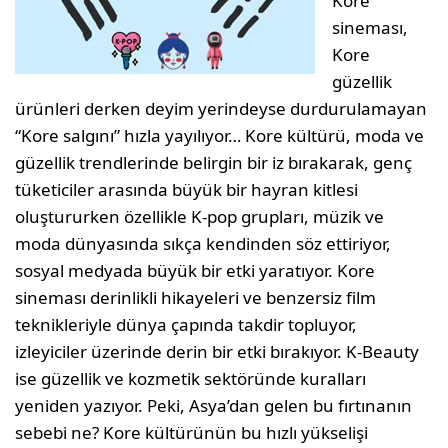
Kore
sineması,
Kore
güzellik
ürünleri derken deyim yerindeyse durdurulamayan
“Kore salgını” hızla yayılıyor… Kore kültürü, moda ve
güzellik trendlerinde belirgin bir iz bırakarak, genç
tüketiciler arasında büyük bir hayran kitlesi
oluştururken özellikle K-pop grupları, müzik ve
moda dünyasında sıkça kendinden söz ettiriyor,
sosyal medyada büyük bir etki yaratıyor. Kore
sineması derinlikli hikayeleri ve benzersiz film
teknikleriyle dünya çapında takdir topluyor,
izleyiciler üzerinde derin bir etki bırakıyor. K-Beauty
ise güzellik ve kozmetik sektöründe kuralları
yeniden yazıyor. Peki, Asya’dan gelen bu fırtınanın
sebebi ne? Kore kültürünün bu hızlı yükselişi