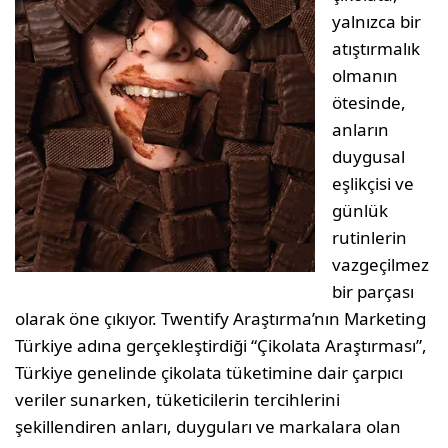
yalnızca bir
atıştırmalık
olmanın
ötesinde,
anların
duygusal
eşlikçisi ve
günlük
rutinlerin
vazgeçilmez
bir parçası
olarak öne çıkıyor. Twentify Araştırma’nın Marketing
Türkiye adına gerçekleştirdiği “Çikolata Araştırması”,
Türkiye genelinde çikolata tüketimine dair çarpıcı
veriler sunarken, tüketicilerin tercihlerini
şekillendiren anları, duyguları ve markalara olan