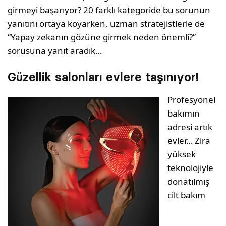
girmeyi başarıyor? 20 farklı kategoride bu sorunun
yanıtını ortaya koyarken, uzman stratejistlerle de
“Yapay zekanın gözüne girmek neden önemli?”
sorusuna yanıt aradık…
Güzellik salonları evlere taşınıyor!
Profesyonel
bakımın
adresi artık
evler… Zira
yüksek
teknolojiyle
donatılmış
cilt bakım