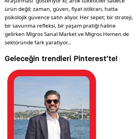
Araştırması” gösteriyor ki; artık tüketiciler sadece
ürün değil; zaman, güven, fiyat istikrarı, hatta
psikolojik güvence satın alıyor. Her sepet; bir strateji,
bir savunma refleksi, bir yaşam pratiği haline
gelirken Migros Sanal Market ve Migros Hemen de
sektöründe fark yaratıyor…
Geleceğin trendleri Pinterest’te!