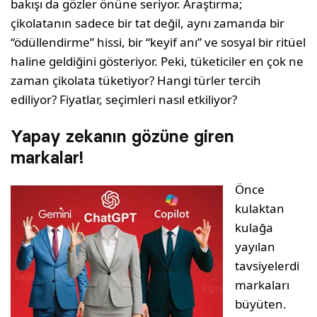
bakışı da gözler önüne seriyor. Araştırma;
çikolatanın sadece bir tat değil, aynı zamanda bir
“ödüllendirme” hissi, bir “keyif anı” ve sosyal bir ritüel
haline geldiğini gösteriyor. Peki, tüketiciler en çok ne
zaman çikolata tüketiyor? Hangi türler tercih
ediliyor? Fiyatlar, seçimleri nasıl etkiliyor?
Yapay zekanın gözüne giren
markalar!
Önce
kulaktan
kulağa
yayılan
tavsiyelerdi
markaları
büyüten.