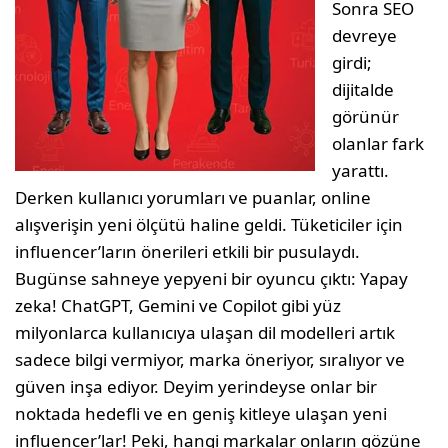
Sonra SEO
devreye
girdi;
dijitalde
görünür
olanlar fark
yarattı.
Derken kullanıcı yorumları ve puanlar, online
alışverişin yeni ölçütü haline geldi. Tüketiciler için
influencer’ların önerileri etkili bir pusulaydı.
Bugünse sahneye yepyeni bir oyuncu çıktı: Yapay
zeka! ChatGPT, Gemini ve Copilot gibi yüz
milyonlarca kullanıcıya ulaşan dil modelleri artık
sadece bilgi vermiyor, marka öneriyor, sıralıyor ve
güven inşa ediyor. Deyim yerindeyse onlar bir
noktada hedefli ve en geniş kitleye ulaşan yeni
influencer’lar! Peki, hangi markalar onların gözüne