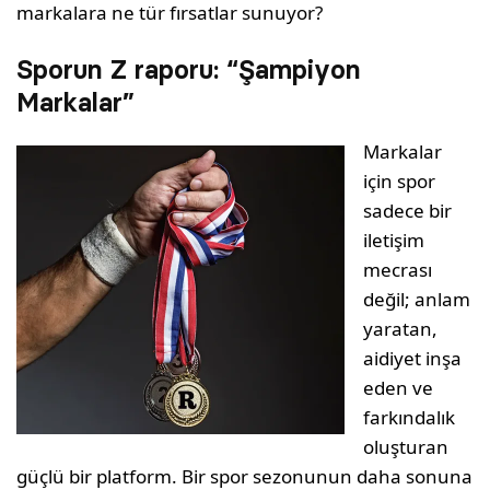
markalara ne tür fırsatlar sunuyor?
Sporun Z raporu: “Şampiyon
Markalar”
Markalar
için spor
sadece bir
iletişim
mecrası
değil; anlam
yaratan,
aidiyet inşa
eden ve
farkındalık
oluşturan
güçlü bir platform. Bir spor sezonunun daha sonuna