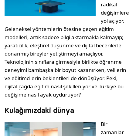
radikal
değişimlere
yol açıyor.
Geleneksel yöntemlerin ötesine geçen eğitim
modelleri, artık sadece bilgi aktarmakla kalmayıp;
yaratıcılık, eleştirel düşünme ve dijital becerilerle
donanmış bireyler yetiştirmeyi amaçlıyor.
Teknolojinin sınıflara girmesiyle birlikte öğrenme
deneyimi bambaşka bir boyut kazanırken, velilerin
ve eğitimcilerin beklentileri de dönüşüyor. Peki,
dijital çağda eğitim nasıl şekilleniyor ve Türkiye bu
değişime nasıl ayak uyduruyor?
Kulağımızdaki dünya
Bir
zamanlar