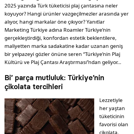
2025 yazında Türk tüketicisi plaj çantasına neler
koyuyor? Hangi ürünler vazgeçilmezler arasında yer
alıyor, hangi markalar öne çıkıyor? Yanıtlar
Marketing Türkiye adına Roamler Türkiye’nin
gerçekleştirdiği, konfordan estetik beklentilere,
maliyetten marka sadakatine kadar uzanan geniş
bir yelpazeyi gözler önüne seren “Türkiye’nin Plaj
Kültürü ve Plaj Çantası Araştırması”ndan geliyor…
Bi’ parça mutluluk: Türkiye’nin
çikolata tercihleri
Lezzetiyle
her yaştan
tüketicinin
favorisi olan
çikolata,