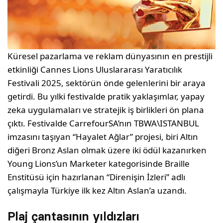
Küresel pazarlama ve reklam dünyasının en prestijli
etkinliği Cannes Lions Uluslararası Yaratıcılık
Festivali 2025, sektörün önde gelenlerini bir araya
getirdi. Bu yılki festivalde pratik yaklaşımlar, yapay
zeka uygulamaları ve stratejik iş birlikleri ön plana
çıktı. Festivalde CarrefourSA’nın TBWA\ISTANBUL
imzasını taşıyan “Hayalet Ağlar” projesi, biri Altın
diğeri Bronz Aslan olmak üzere iki ödül kazanırken
Young Lions’un Marketer kategorisinde Braille
Enstitüsü için hazırlanan “Direnişin İzleri” adlı
çalışmayla Türkiye ilk kez Altın Aslan’a uzandı.
Plaj çantasının yıldızları