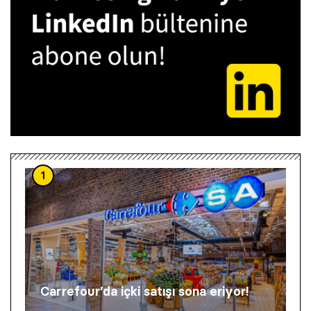
1
Carrefour’da içki satışı sona eriyor!