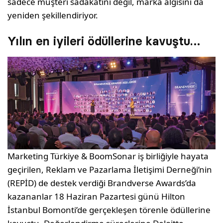
sadece müşteri sadakatini değil, marka algısını da
yeniden şekillendiriyor.
Yılın en iyileri ödüllerine kavuştu…
Marketing Türkiye & BoomSonar iş birliğiyle hayata
geçirilen, Reklam ve Pazarlama İletişimi Derneği’nin
(REPİD) de destek verdiği Brandverse Awards’da
kazananlar 18 Haziran Pazartesi günü Hilton
İstanbul Bomonti’de gerçekleşen törenle ödüllerine