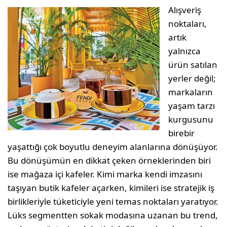
Alışveriş
noktaları,
artık
yalnızca
ürün satılan
yerler değil;
markaların
yaşam tarzı
kurgusunu
birebir
yaşattığı çok boyutlu deneyim alanlarına dönüşüyor.
Bu dönüşümün en dikkat çeken örneklerinden biri
ise mağaza içi kafeler. Kimi marka kendi imzasını
taşıyan butik kafeler açarken, kimileri ise stratejik iş
birlikleriyle tüketiciyle yeni temas noktaları yaratıyor.
Lüks segmentten sokak modasına uzanan bu trend,