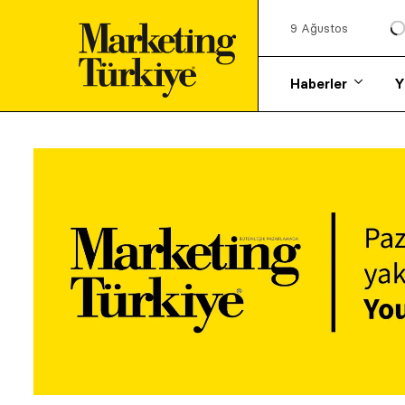
9 Ağustos
Haberler
Y