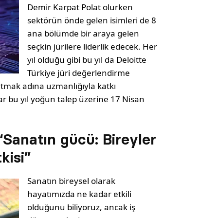
Demir Karpat Polat olurken
sektörün önde gelen isimleri de 8
ana bölümde bir araya gelen
seçkin jürilere liderlik edecek. Her
yıl olduğu gibi bu yıl da Deloitte
Türkiye jüri değerlendirme
ratmak adına uzmanlığıyla katkı
 bu yıl yoğun talep üzerine 17 Nisan
“Sanatın gücü: Bireyler
kisi”
Sanatın bireysel olarak
hayatımızda ne kadar etkili
olduğunu biliyoruz, ancak iş