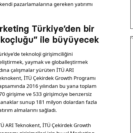
 kendi pazarlamalarına gereken yatırımı
keting Türkiye’den bir
a koçluğu” ile büyüyecek
ürkiye’de teknoloji girişimciliğini
eliştirmek, yaymak ve globalleştirmek
dına çalışmalar yürüten İTÜ ARI
eknokent, İTÜ Çekirdek Growth Programı
apsamında 2016 yılından bu yana toplam
70 girişime ve 533 girişimciye benzersiz
lanaklar sunup 181 milyon dolardan fazla
atırım almalarını sağladı.
TÜ ARI Teknokent, İTÜ Çekirdek Growth