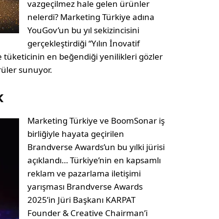
vazgeçilmez hale gelen ürünler
nelerdi? Marketing Türkiye adına
YouGov’un bu yıl sekizincisini
gerçekleştirdiği “Yılın İnovatif
 tüketicinin en beğendiği yenilikleri gözler
rüler sunuyor.
k
Marketing Türkiye ve BoomSonar iş
birliğiyle hayata geçirilen
Brandverse Awards’un bu yılki jürisi
açıklandı… Türkiye’nin en kapsamlı
reklam ve pazarlama iletişimi
yarışması Brandverse Awards
2025’in Jüri Başkanı KARPAT
Founder & Creative Chairman’i