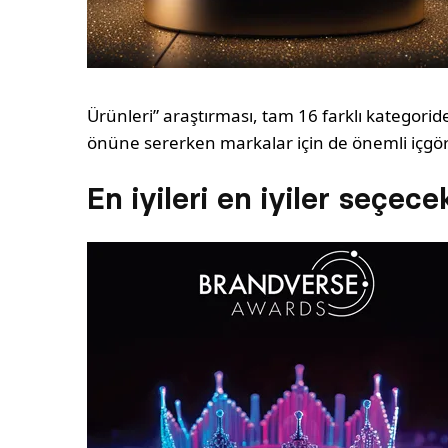
Ürünleri” araştırması, tam 16 farklı kategoride
önüne sererken markalar için de önemli içgö
En iyileri en iyiler seçece