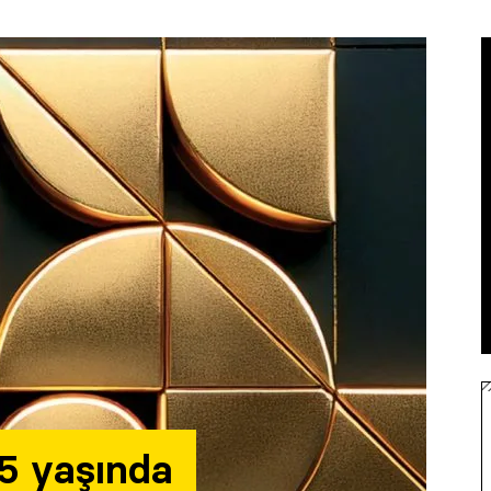
5 yaşında