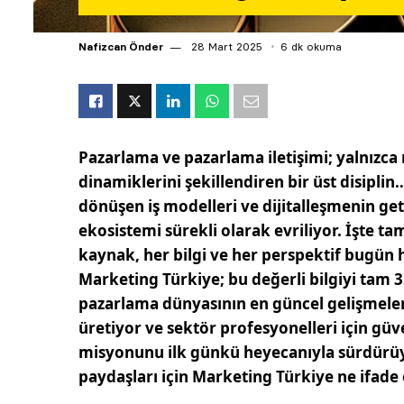
Nafizcan Önder
28 Mart 2025
6 dk okuma
Pazarlama ve pazarlama iletişimi; yalnızca
dinamiklerini şekillendiren bir üst disiplin…
dönüşen iş modelleri ve dijitalleşmenin geti
ekosistemi sürekli olarak evriliyor. İşte t
kaynak, her bilgi ve her perspektif bugü
Marketing Türkiye; bu değerli bilgiyi tam 3
pazarlama dünyasının en güncel gelişmeleri
üretiyor ve sektör profesyonelleri için güv
misyonunu ilk günkü heyecanıyla sürdürü
paydaşları için Marketing Türkiye ne ifade