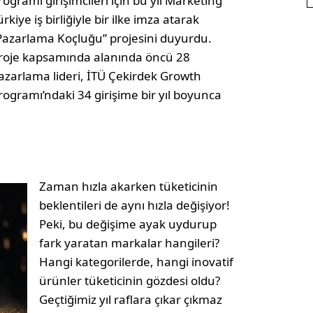
rogramı girişimcileri için bu yıl Marketing
ürkiye iş birliğiyle bir ilke imza atarak
Pazarlama Koçluğu” projesini duyurdu.
roje kapsamında alanında öncü 28
azarlama lideri, İTÜ Çekirdek Growth
rogramı’ndaki 34 girişime bir yıl boyunca
Zaman hızla akarken tüketicinin
beklentileri de aynı hızla değişiyor!
Peki, bu değişime ayak uydurup
fark yaratan markalar hangileri?
Hangi kategorilerde, hangi inovatif
ürünler tüketicinin gözdesi oldu?
Geçtiğimiz yıl raflara çıkar çıkmaz