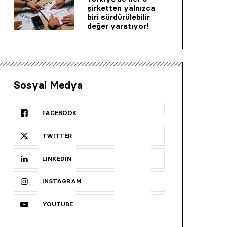
şirketten yalnızca
biri sürdürülebilir
değer yaratıyor!
Sosyal Medya
FACEBOOK
TWITTER
LINKEDIN
INSTAGRAM
YOUTUBE