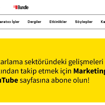
aratıcı İşler
Dergiler
Etkinlikler
Söyleşiler
Ka