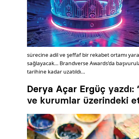
sürecine adil ve şeffaf bir rekabet ortamı ya
sağlayacak… Brandverse Awards’da başvurular
tarihine kadar uzatıldı…
Derya Açar Ergüç
yazdı: 
ve kurumlar üzerindeki et