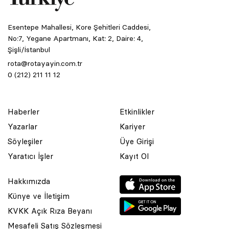
Esentepe Mahallesi, Kore Şehitleri Caddesi,
No:7, Yegane Apartmanı, Kat: 2, Daire: 4,
Şişli/İstanbul
rota@rotayayin.com.tr
0 (212) 211 11 12
Haberler
Etkinlikler
Yazarlar
Kariyer
Söyleşiler
Üye Girişi
Yaratıcı İşler
Kayıt Ol
Hakkımızda
Künye ve İletişim
KVKK Açık Rıza Beyanı
Mesafeli Satış Sözleşmesi