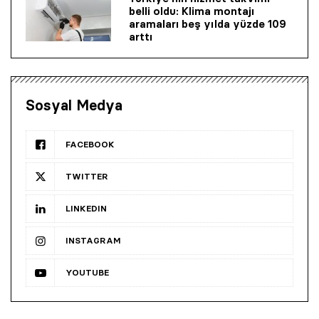
belli oldu: Klima montajı
aramaları beş yılda yüzde 109
arttı
Sosyal Medya
FACEBOOK
TWITTER
LINKEDIN
INSTAGRAM
YOUTUBE