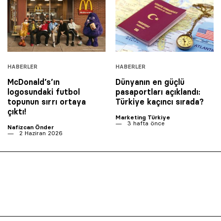
HABERLER
HABERLER
McDonald’s’ın
Dünyanın en güçlü
logosundaki futbol
pasaportları açıklandı:
topunun sırrı ortaya
Türkiye kaçıncı sırada?
çıktı!
Marketing Türkiye
3 hafta önce
Nafizcan Önder
2 Haziran 2026