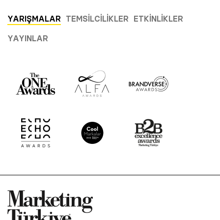
YARIŞMALAR
TEMSILCILIKLER
ETKINLIKLER
YAYINLAR