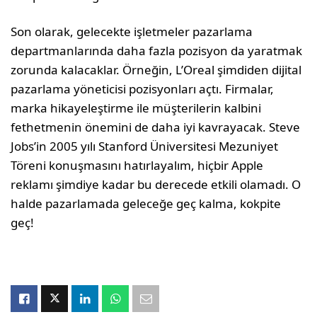
Son olarak, gelecekte işletmeler pazarlama
departmanlarında daha fazla pozisyon da yaratmak
zorunda kalacaklar. Örneğin, L’Oreal şimdiden dijital
pazarlama yöneticisi pozisyonları açtı. Firmalar,
marka hikayeleştirme ile müşterilerin kalbini
fethetmenin önemini de daha iyi kavrayacak. Steve
Jobs’in 2005 yılı Stanford Üniversitesi Mezuniyet
Töreni konuşmasını hatırlayalım, hiçbir Apple
reklamı şimdiye kadar bu derecede etkili olamadı. O
halde pazarlamada geleceğe geç kalma, kokpite
geç!