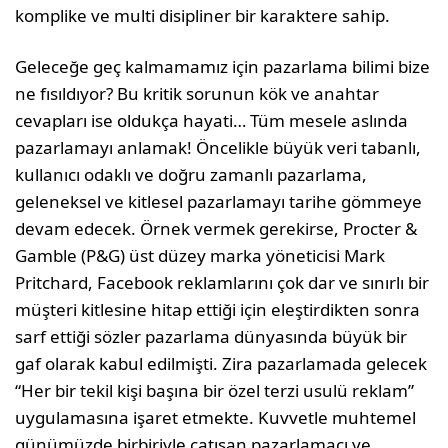
komplike ve multi disipliner bir karaktere sahip.
Geleceğe geç kalmamamız için pazarlama bilimi bize
ne fısıldıyor? Bu kritik sorunun kök ve anahtar
cevapları ise oldukça hayati… Tüm mesele aslında
pazarlamayı anlamak! Öncelikle büyük veri tabanlı,
kullanıcı odaklı ve doğru zamanlı pazarlama,
geleneksel ve kitlesel pazarlamayı tarihe gömmeye
devam edecek. Örnek vermek gerekirse, Procter &
Gamble (P&G) üst düzey marka yöneticisi Mark
Pritchard, Facebook reklamlarını çok dar ve sınırlı bir
müşteri kitlesine hitap ettiği için eleştirdikten sonra
sarf ettiği sözler pazarlama dünyasında büyük bir
gaf olarak kabul edilmişti. Zira pazarlamada gelecek
“Her bir tekil kişi başına bir özel terzi usulü reklam”
uygulamasına işaret etmekte. Kuvvetle muhtemel
günümüzde birbiriyle çatışan pazarlamacı ve