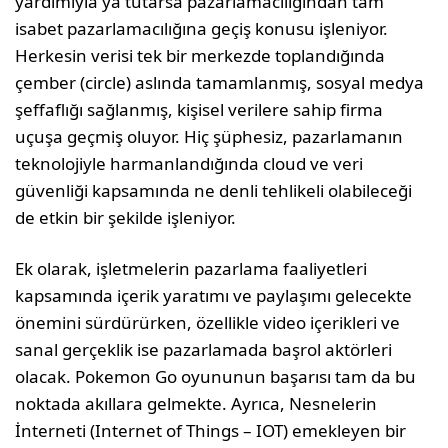
yardımıyla ya tutarsa pazarlamacılığından tam
isabet pazarlamacılığına geçiş konusu işleniyor.
Herkesin verisi tek bir merkezde toplandığında
çember (circle) aslında tamamlanmış, sosyal medya
şeffaflığı sağlanmış, kişisel verilere sahip firma
uçuşa geçmiş oluyor. Hiç şüphesiz, pazarlamanın
teknolojiyle harmanlandığında cloud ve veri
güvenliği kapsamında ne denli tehlikeli olabileceği
de etkin bir şekilde işleniyor.
Ek olarak, işletmelerin pazarlama faaliyetleri
kapsamında içerik yaratımı ve paylaşımı gelecekte
önemini sürdürürken, özellikle video içerikleri ve
sanal gerçeklik ise pazarlamada başrol aktörleri
olacak. Pokemon Go oyununun başarısı tam da bu
noktada akıllara gelmekte. Ayrıca, Nesnelerin
İnterneti (Internet of Things – IOT) emekleyen bir