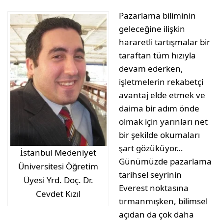
Pazarlama biliminin
geleceğine ilişkin
hararetli tartışmalar bir
taraftan tüm hızıyla
devam ederken,
işletmelerin rekabetçi
avantaj elde etmek ve
daima bir adım önde
olmak için yarınları net
bir şekilde okumaları
şart gözüküyor…
İstanbul Medeniyet
Günümüzde pazarlama
Üniversitesi Öğretim
tarihsel seyrinin
Üyesi Yrd. Doç. Dr.
Everest noktasına
Cevdet Kızıl
tırmanmışken, bilimsel
açıdan da çok daha