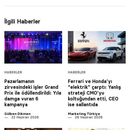
İlgili Haberler
HABERLER
HABERLER
Pazarlamanın
Ferrari ve Honda’yı
zirvesindeki işler Grand
“elektrik” çarptı: Yanlış
Prix ile ödüllendirildi: Yıla
strateji CMO’yu
damga vuran 6
koltuğundan etti, CEO
kampanya
ise sallantıda
Gülben Dikmen
Marketing Türkiye
22 Haziran 2026
26 Haziran 2026