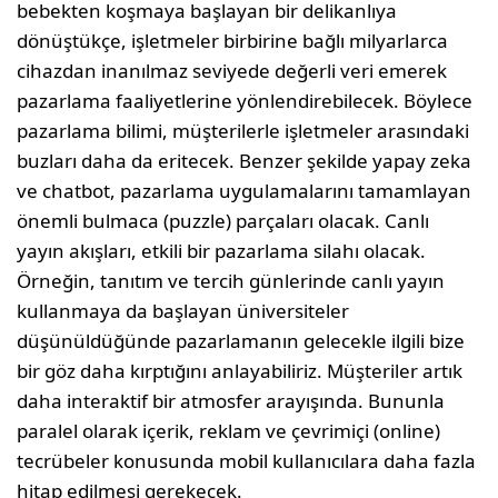
bebekten koşmaya başlayan bir delikanlıya
dönüştükçe, işletmeler birbirine bağlı milyarlarca
cihazdan inanılmaz seviyede değerli veri emerek
pazarlama faaliyetlerine yönlendirebilecek. Böylece
pazarlama bilimi, müşterilerle işletmeler arasındaki
buzları daha da eritecek. Benzer şekilde yapay zeka
ve chatbot, pazarlama uygulamalarını tamamlayan
önemli bulmaca (puzzle) parçaları olacak. Canlı
yayın akışları, etkili bir pazarlama silahı olacak.
Örneğin, tanıtım ve tercih günlerinde canlı yayın
kullanmaya da başlayan üniversiteler
düşünüldüğünde pazarlamanın gelecekle ilgili bize
bir göz daha kırptığını anlayabiliriz. Müşteriler artık
daha interaktif bir atmosfer arayışında. Bununla
paralel olarak içerik, reklam ve çevrimiçi (online)
tecrübeler konusunda mobil kullanıcılara daha fazla
hitap edilmesi gerekecek.