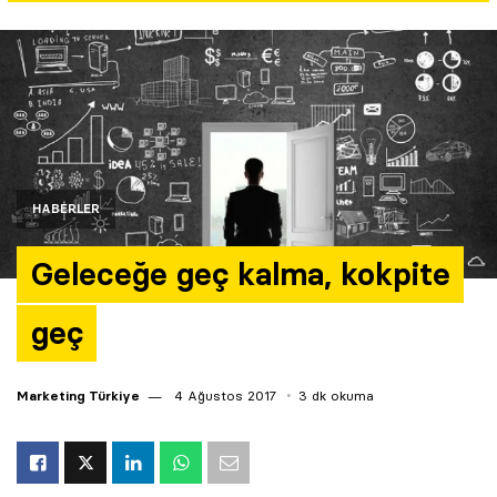
Yazarlar
Araştırma
HABERLER
Geleceğe geç kalma, kokpite
geç
Marketing Türkiye
4 Ağustos 2017
3 dk okuma