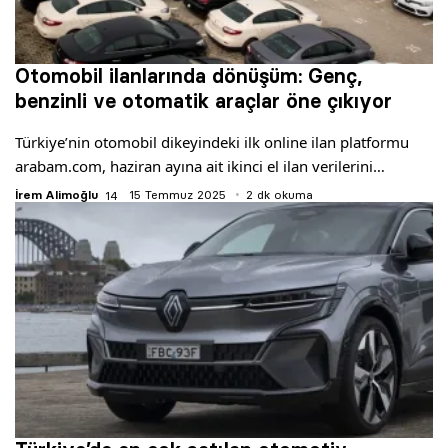
Otomobil ilanlarında dönüşüm: Genç,
benzinli ve otomatik araçlar öne çıkıyor
Türkiye’nin otomobil dikeyindeki ilk online ilan platformu
arabam.com, haziran ayına ait ikinci el ilan verilerini…
İrem Alimoğlu
15 Temmuz 2025
2 dk okuma