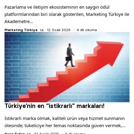
Pazarlama ve iletişim ekosisteminin en saygın ödül
platformlarından biri olarak gösterilen, Marketing Türkiye ile
Akademetre…
Marketing Türkiye
12 Ocak 2026
4 dk okuma
Türkiye’nin en “istikrarlı” markaları!
İstikrarlı marka olmak, kaliteli ürün veya hizmet sunmanın
ötesinde; tüketiciye her temas noktasında güven vermek,…
Sena Tufan
31 Aralık 2025
3 dk okuma