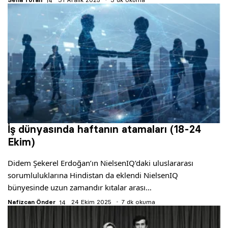
İş dünyasında haftanın atamaları (18-24
Ekim)
Didem Şekerel Erdoğan’ın NielsenIQ’daki uluslararası
sorumluluklarına Hindistan da eklendi NielsenIQ
bünyesinde uzun zamandır kıtalar arası…
Nafizcan Önder
24 Ekim 2025
7 dk okuma