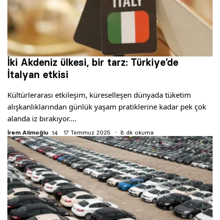
İki Akdeniz ülkesi, bir tarz: Türkiye’de
İtalyan etkisi
Kültürlerarası etkileşim, küreselleşen dünyada tüketim
alışkanlıklarından günlük yaşam pratiklerine kadar pek çok
alanda iz bırakıyor.…
İrem Alimoğlu
17 Temmuz 2025
8 dk okuma