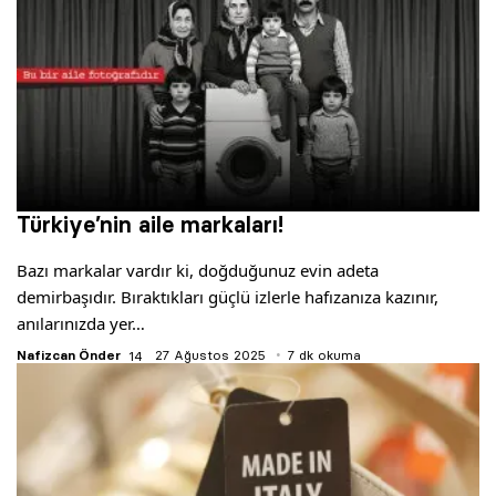
Türkiye’nin aile markaları!
Bazı markalar vardır ki, doğduğunuz evin adeta
demirbaşıdır. Bıraktıkları güçlü izlerle hafızanıza kazınır,
anılarınızda yer…
Nafizcan Önder
27 Ağustos 2025
7 dk okuma